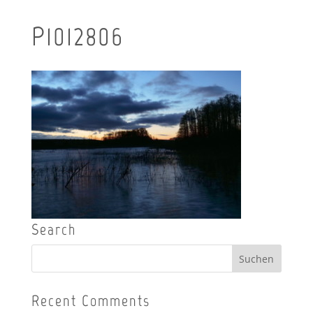
P1012806
Search
Recent Comments