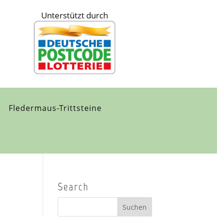
Unterstützt durch
Fledermaus-Trittsteine
Search