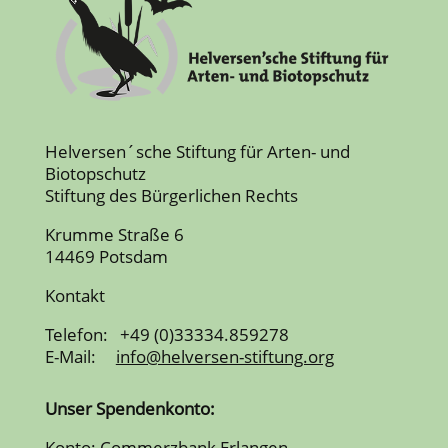
Helversen´sche Stiftung für Arten- und
Biotopschutz
Stiftung des Bürgerlichen Rechts
Krumme Straße 6
14469 Potsdam
Kontakt
Telefon: +49 (0)33334.859278
E-Mail:
info@helversen-stiftung.org
Unser Spendenkonto:
Konto: Commerzbank Erlangen