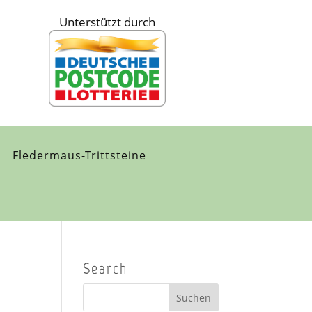
Unterstützt durch
Fledermaus-Trittsteine
Search