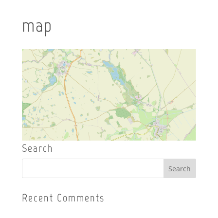
map
Search
Recent Comments