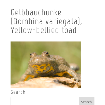
Gelbbauchunke
(Bombina variegata),
Yellow-bellied toad
Search