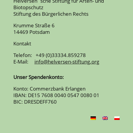
Helversen´sche Stiftung für Arten- und
Biotopschutz
Stiftung des Bürgerlichen Rechts
Krumme Straße 6
14469 Potsdam
Kontakt
Telefon: +49 (0)33334.859278
E-Mail:
info@helversen-stiftung.org
Unser Spendenkonto:
Konto: Commerzbank Erlangen
IBAN: DE15 7608 0040 0547 0080 01
BIC: DRESDEFF760