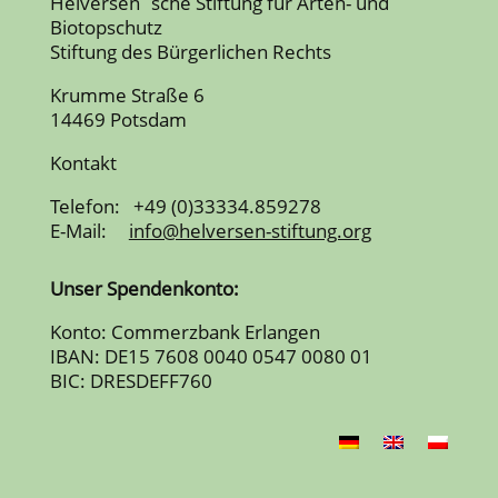
Helversen´sche Stiftung für Arten- und
Biotopschutz
Stiftung des Bürgerlichen Rechts
Krumme Straße 6
14469 Potsdam
Kontakt
Telefon: +49 (0)33334.859278
E-Mail:
info@helversen-stiftung.org
Unser Spendenkonto:
Konto: Commerzbank Erlangen
IBAN: DE15 7608 0040 0547 0080 01
BIC: DRESDEFF760