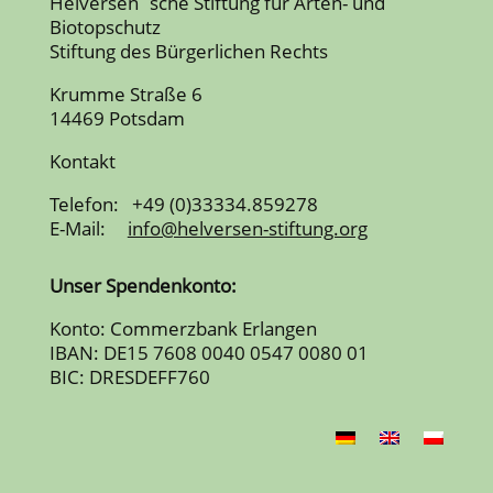
Helversen´sche Stiftung für Arten- und
Biotopschutz
Stiftung des Bürgerlichen Rechts
Krumme Straße 6
14469 Potsdam
Kontakt
Telefon: +49 (0)33334.859278
E-Mail:
info@helversen-stiftung.org
Unser Spendenkonto:
Konto: Commerzbank Erlangen
IBAN: DE15 7608 0040 0547 0080 01
BIC: DRESDEFF760