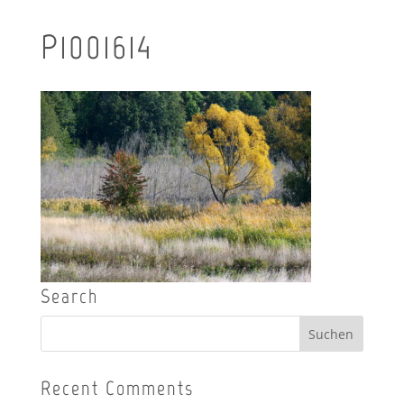
P1001614
Search
Recent Comments