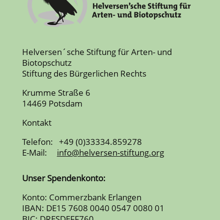
Helversen´sche Stiftung für Arten- und
Biotopschutz
Stiftung des Bürgerlichen Rechts
Krumme Straße 6
14469 Potsdam
Kontakt
Telefon: +49 (0)33334.859278
E-Mail:
info@helversen-stiftung.org
Unser Spendenkonto:
Konto: Commerzbank Erlangen
IBAN: DE15 7608 0040 0547 0080 01
BIC: DRESDEFF760