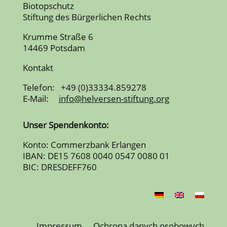
Biotopschutz
Stiftung des Bürgerlichen Rechts
Krumme Straße 6
14469 Potsdam
Kontakt
Telefon: +49 (0)33334.859278
E-Mail:
info@helversen-stiftung.org
Unser Spendenkonto:
Konto: Commerzbank Erlangen
IBAN: DE15 7608 0040 0547 0080 01
BIC: DRESDEFF760
Impressum
Ochrona danych osobowych